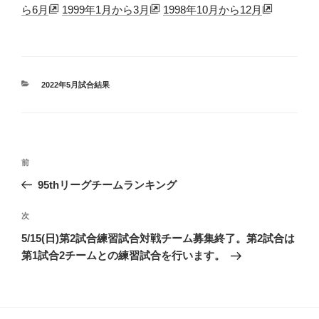
ら6月
1999年1月から3月
1998年10月から12月
カ
2022年5月試合結果
テ
ゴ
リ
ー
投
前
前
稿
の
95thリーグチームランキング
投
ナ
稿
次
次
ビ
の
5/15(日)第2試合練習試合対戦チーム募集終了。第2試合は
ゲ
投
第1試合2チームとの練習試合を行います。
ー
稿
シ
ョ