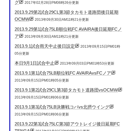
グ
2017年02月28日PM06時26分更新
2013.9.29第2試合29CL第3節タカモト道路団後日延期
OCMW
2013年09月30日AM11時21分更新
2013.9.29第1試合75LB順位戦FC AVAIRA後日延期FCノ
ア
2013年09月30日AM11時21分更新
2013.9.1試合雨天中止後日設定
2013年09月15日PM01時
05分更新
本日9月1日試合中止
2013年09月03日PM01時53分更新
2013.9.1第1試合75LB順位戦FC AVAIRAvsFCノア
2013年09月15日PM01時05分更新
2013.9.1第2試合29CL第3節タカモト道路団vsOCMW
2013年09月15日PM01時06分更新
2013.9.1第3試合75LB決勝戦コパvs北摂ウイング
2013年09月15日PM01時06分更新
2013.9.22第3試合75LC第3節アウトレイジ後日延期FC
TENGA