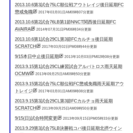
2013.10.6第3試合75LC順位戦アウトレイジ後日延期FC
懲戒免職
2017年03月01日AM09時07分更新
2013.10.6第2試合76LB第1節NNCT関西後日延期FC
AVAIRA
2014年07月31日PM06時34分更新
2013.10.6第1試合29CL第3節FCカルチョ後日延期
SCRATCH
2017年03月02日PM08時44分更新
9/15本日中止後日延期
2013年10月03日PM02時08分更新
2013.9.15第1試合29CL練習試合アルバトロス雨天延期
OCMW
2013年09月25日AM09時50分更新
2013.9.15第2試合75LC順位戦FC懲戒免職雨天延期アウ
トレイジ
2017年03月01日AM09時08分更新
2013.9.15第3試合29CL第3節FCカルチョ雨天延期
SCRATCH
2013年09月25日AM09時50分更新
9/15(日)試合時間変更
2013年09月15日PM05時33分更新
2013.9.29第3試合75LB決勝戦コパ後日延期北摂ウイン