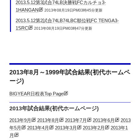
2013.5.12第3試合74LB決勝戦FCカルチョ3-
1HANGAN
2013年08月19日PM03時45分更新
2013.5.12第2試合74LB74LBC順位戦FC TENGA3-
1SRC
2013年08月19日PM03時47分更新
2013年8月～1999年試合結果(初代ホームペ
ージ)
BIGYEAR日程表Top Page
2013年試合結果(初代ホームページ)
2013年9月
2013年8月
2013年7月
2013年6月
2013
年5月
2013年4月
2013年3月
2013年2月
2013年1
月