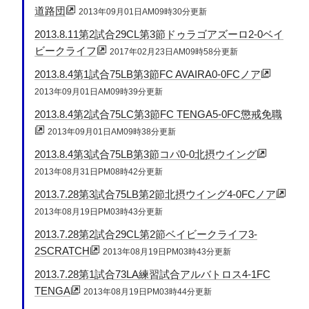
道路団
2013年09月01日AM09時30分更新
2013.8.11第2試合29CL第3節ドゥラゴアズーロ2-0ベイ
ビークライフ
2017年02月23日AM09時58分更新
2013.8.4第1試合75LB第3節FC AVAIRA0-0FCノア
2013年09月01日AM09時39分更新
2013.8.4第2試合75LC第3節FC TENGA5-0FC懲戒免職
2013年09月01日AM09時38分更新
2013.8.4第3試合75LB第3節コパ0-0北摂ウイング
2013年08月31日PM08時42分更新
2013.7.28第3試合75LB第2節北摂ウイング4-0FCノア
2013年08月19日PM03時43分更新
2013.7.28第2試合29CL第2節ベイビークライフ3-
2SCRATCH
2013年08月19日PM03時43分更新
2013.7.28第1試合73LA練習試合アルバトロス4-1FC
TENGA
2013年08月19日PM03時44分更新