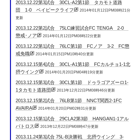
2013.12.22第3試合 30CL-A2第1節 タカモト道路
団 1-0 ベイビークライフ
2014年01月12日PM08時21分
更新
2013.12.22第2試合 75LC練習試合FC TENGA 2-0
懲戒･ノア
2014年01月12日PM08時22分更新
2013.12.22第1試合 76LC第1節 FCノア 3-2 FC懲
戒免職
2014年01月15日PM10時40分更新
2013.12.15第4試合 30CL-A1第1節 FCカルチョ1-1北
摂ウイング
2014年01月20日PM04時19分更新
2013.12.15第3試合 30CL第1節 ドゥラゴアズーロ1-
1タカモト道路団
2013年12月22日PM08時46分更新
2013.12.15第2試合 76LB第1節 NNCT関西2-1FC
AVAIRA
2014年01月20日PM02時31分更新
2013.12.15第1試合 29CLA2第3節 HANGAN1-1アル
バトロス
2013年12月22日PM08時47分更新
2013.11.24第3試合 75L-B決勝戦 北摂ウイング 3-