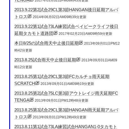
2017年03月02日PM08時43分更新
2013.9.22第2試合29CL第3節HANGAN後日延期アルバ
トロス
2014年06月02日AM09時39分更新
2013.9.22第1試合73LA練習試合ベイビークライフ後日
延期タカモト道路団
2017年02月23日AM09時59分更新
本日8/25の試合雨天中止後日延期
2013年09月01日PM12
時42分更新
2013.8.25試合雨天中止後日延期
2013年09月01日AM09
時12分更新
2013.8.25第1試合29CL第3節FCカルチョ雨天延期
SCRATCH
2013年09月01日AM09時19分更新
2013.8.25第2試合75LC第3節アウトレイジ雨天延期FC
TENGA
2013年09月01日PM12時48分更新
2013.8.25第3試合29CL第3節HANGAN雨天延期アルバ
トロス
2013年09月01日PM12時49分更新
2013.8.11第1試合73LA練習試合HANGAN1-0タカモト