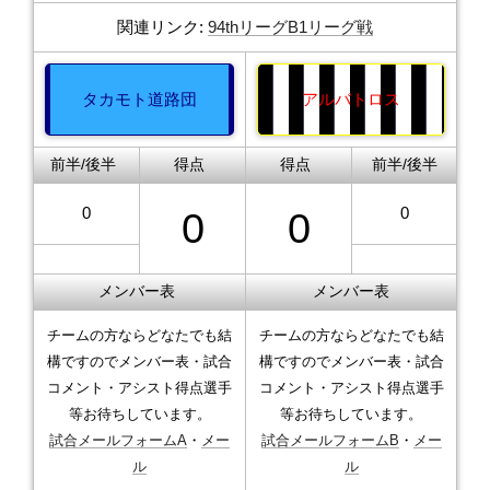
関連リンク:
94thリーグB1リーグ戦
タカモト道路団
アルバトロス
前半/後半
得点
得点
前半/後半
0
0
0
0
メンバー表
メンバー表
チームの方ならどなたでも結
チームの方ならどなたでも結
構ですのでメンバー表・試合
構ですのでメンバー表・試合
コメント・アシスト得点選手
コメント・アシスト得点選手
等お待ちしています。
等お待ちしています。
試合メールフォームA
・
メー
試合メールフォームB
・
メー
ル
ル