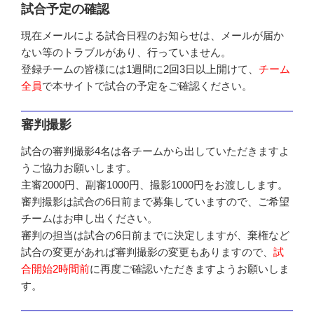
試合予定の確認
現在メールによる試合日程のお知らせは、メールが届か
ない等のトラブルがあり、行っていません。
登録チームの皆様には1週間に2回3日以上開けて、
チーム
全員
で本サイトで試合の予定をご確認ください。
審判撮影
試合の審判撮影4名は各チームから出していただきますよ
うご協力お願いします。
主審2000円、副審1000円、撮影1000円をお渡しします。
審判撮影は試合の6日前まで募集していますので、ご希望
チームはお申し出ください。
審判の担当は試合の6日前までに決定しますが、棄権など
試合の変更があれば審判撮影の変更もありますので、
試
合開始2時間前
に再度ご確認いただきますようお願いしま
す。