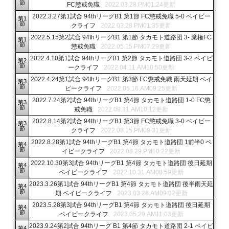
節
FC懲戒免職
2022.03.28.PM01:24更新
2022.3.27第1試合 94thリーグB1 第1節 FC懲戒免職 5-0 ベイビー
第1
節
クライフ
2022.03.28.PM01:35更新
2022.5.15第2試合 94thリーグB1 第1節 タカモト道路団 3- 棄権FC
第1
節
懲戒免職
2022.05.15.PM07:29更新
2022.4.10第1試合 94thリーグB1 第2節 タカモト道路団 3-2 ベイビ
第2
節
ークライフ
2022.04.11.AM10:50更新
2022.4.24第1試合 94thリーグB1 第3節 FC懲戒免職 雨天延期 ベイ
第3
節
ビークライフ
2022.05.16.AM09:25更新
2022.7.24第2試合 94thリーグB1 第4節 タカモト道路団 1-0 FC懲
第3
節
戒免職
2022.08.31.AM10:12更新
2022.8.14第2試合 94thリーグB1 第3節 FC懲戒免職 3-0 ベイビー
第3
節
クライフ
2022.08.15.PM09:31更新
2022.8.28第1試合 94thリーグB1 第4節 タカモト道路団 1前半0 ベ
第4
節
イビークライフ
2022.08.29.PM10:22更新
2022.10.30第3試合 94thリーグB1 第4節 タカモト道路団 後日延期
第4
節
ベイビークライフ
2022.10.31.AM08:59更新
2023.3.26第1試合 94thリーグB1 第4節 タカモト道路団 後半雨天延
第4
節
期 ベイビークライフ
2023.03.28.AM09:02更新
2023.5.28第3試合 94thリーグB1 第4節 タカモト道路団 後日延期
第4
節
ベイビークライフ
2023.05.29.AM11:03更新
2023.9.24第2試合 94thリーグ B1 第4節 タカモト道路団 2-1 ベイビ
第4