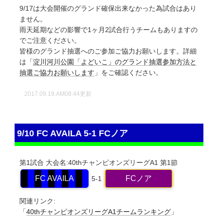
9/17は大会開催のグランド確保出来なかった為試合はあり
ません。
雨天延期などの影響で1ヶ月2試合行うチームもありますの
でご注意ください。
皆様のグランド抽選へのご参加ご協力お願いします。詳細
は「
淀川河川公園「よどいこ」のグランド抽選参加方法と
抽選ご協力お願いします
」をご確認ください。
2017.09.19.AM08:44更新
9/10 FC AVAILA 5-1 FCノア
第1試合
大会名:40thチャンピオンズリーグA1
第1節
FC AVAILA
FCノア
5-1
関連リンク:
「
40thチャンピオンズリーグA1チームランキング
」