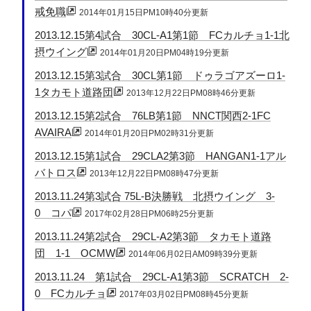
戒免職
2014年01月15日PM10時40分更新
2013.12.15第4試合 30CL-A1第1節 FCカルチョ1-1北
摂ウイング
2014年01月20日PM04時19分更新
2013.12.15第3試合 30CL第1節 ドゥラゴアズーロ1-
1タカモト道路団
2013年12月22日PM08時46分更新
2013.12.15第2試合 76LB第1節 NNCT関西2-1FC
AVAIRA
2014年01月20日PM02時31分更新
2013.12.15第1試合 29CLA2第3節 HANGAN1-1アル
バトロス
2013年12月22日PM08時47分更新
2013.11.24第3試合 75L-B決勝戦 北摂ウイング 3-
0 コパ
2017年02月28日PM06時25分更新
2013.11.24第2試合 29CL-A2第3節 タカモト道路
団 1-1 OCMW
2014年06月02日AM09時39分更新
2013.11.24 第1試合 29CL-A1第3節 SCRATCH 2-
0 FCカルチョ
2017年03月02日PM08時45分更新