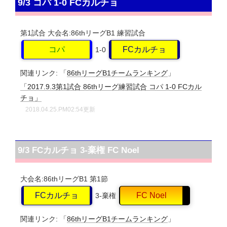
9/3 コパ 1-0 FCカルチョ
第1試合
大会名:86thリーグB1
練習試合
コパ
FCカルチョ
1-0
関連リンク:
「
86thリーグB1チームランキング
」
「2017.9.3第1試合 86thリーグ練習試合 コパ 1-0 FCカル
チョ」
2018.04.25.PM02:54更新
9/3 FCカルチョ 3-棄権 FC Noel
大会名:86thリーグB1
第1節
FCカルチョ
FC Noel
3-棄権
関連リンク:
「
86thリーグB1チームランキング
」