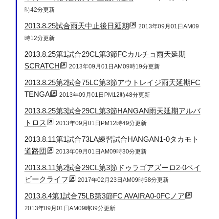
時42分更新
2013.8.25試合雨天中止後日延期
2013年09月01日AM09
時12分更新
2013.8.25第1試合29CL第3節FCカルチョ雨天延期
SCRATCH
2013年09月01日AM09時19分更新
2013.8.25第2試合75LC第3節アウトレイジ雨天延期FC
TENGA
2013年09月01日PM12時48分更新
2013.8.25第3試合29CL第3節HANGAN雨天延期アルバ
トロス
2013年09月01日PM12時49分更新
2013.8.11第1試合73LA練習試合HANGAN1-0タカモト
道路団
2013年09月01日AM09時30分更新
2013.8.11第2試合29CL第3節ドゥラゴアズーロ2-0ベイ
ビークライフ
2017年02月23日AM09時58分更新
2013.8.4第1試合75LB第3節FC AVAIRA0-0FCノア
2013年09月01日AM09時39分更新