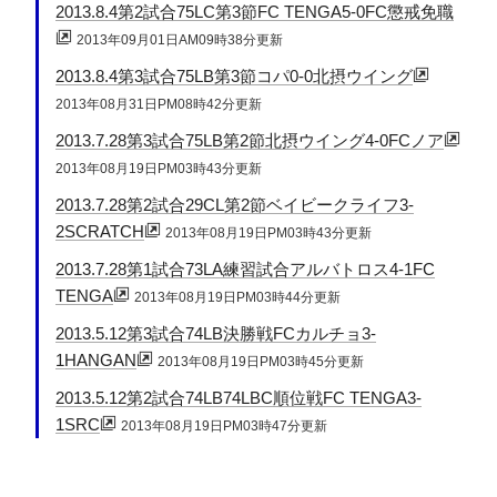
2013.8.4第2試合75LC第3節FC TENGA5-0FC懲戒免職
2013年09月01日AM09時38分更新
2013.8.4第3試合75LB第3節コパ0-0北摂ウイング
2013年08月31日PM08時42分更新
2013.7.28第3試合75LB第2節北摂ウイング4-0FCノア
2013年08月19日PM03時43分更新
2013.7.28第2試合29CL第2節ベイビークライフ3-
2SCRATCH
2013年08月19日PM03時43分更新
2013.7.28第1試合73LA練習試合アルバトロス4-1FC
TENGA
2013年08月19日PM03時44分更新
2013.5.12第3試合74LB決勝戦FCカルチョ3-
1HANGAN
2013年08月19日PM03時45分更新
2013.5.12第2試合74LB74LBC順位戦FC TENGA3-
1SRC
2013年08月19日PM03時47分更新