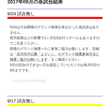
2017年09月の各試合結果
9/24 試合無し
9/24は大会開催のグランド確保出来なかった為試合はあり
ません。
雨天延期などの影響で1ヶ月2試合行うチームもありますの
でご注意ください。
皆様のグランド抽選へのご参加ご協力お願いします。詳細
は「
淀川河川公園「よどいこ」のグランド抽選参加方法と
抽選ご協力お願いします
」をご確認ください。
9月の試合のできない日を指定していただくのは毎月5日の
8/5までです。
2017.09.27.PM05:52更新
9/17 試合無し