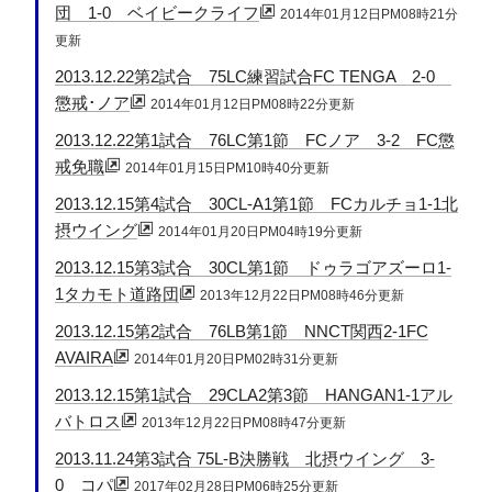
団 1-0 ベイビークライフ
2014年01月12日PM08時21分
更新
2013.12.22第2試合 75LC練習試合FC TENGA 2-0
懲戒･ノア
2014年01月12日PM08時22分更新
2013.12.22第1試合 76LC第1節 FCノア 3-2 FC懲
戒免職
2014年01月15日PM10時40分更新
2013.12.15第4試合 30CL-A1第1節 FCカルチョ1-1北
摂ウイング
2014年01月20日PM04時19分更新
2013.12.15第3試合 30CL第1節 ドゥラゴアズーロ1-
1タカモト道路団
2013年12月22日PM08時46分更新
2013.12.15第2試合 76LB第1節 NNCT関西2-1FC
AVAIRA
2014年01月20日PM02時31分更新
2013.12.15第1試合 29CLA2第3節 HANGAN1-1アル
バトロス
2013年12月22日PM08時47分更新
2013.11.24第3試合 75L-B決勝戦 北摂ウイング 3-
0 コパ
2017年02月28日PM06時25分更新