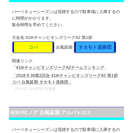
バーベキューシーズンは混雑するので駐車場に入庫するの
に時間がかかります。
集合時間を早めてください。
大会名:41thチャンピオンズリーグA2
第1節
コパ
タカモト道路団
台風延期
関連リンク:
「
41thチャンピオンズリーグA2チームランキング
」
「2018.9.30第2試合 41thチャンピオンズリーグA2 第1節
コパ 台風延期 タカモト道路団」
2018.11.18.AM10:30更新
9/30 FCノア 台風延期 アルバトロス
バーベキューシーズンは混雑するので駐車場に入庫するの