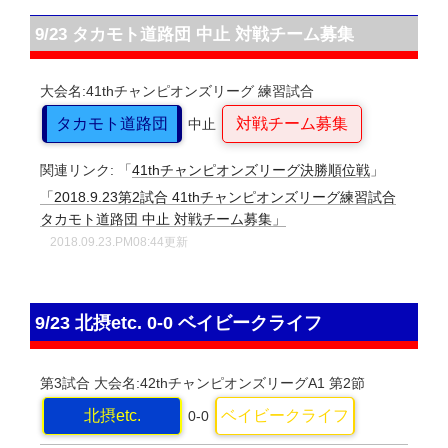
9/23 タカモト道路団 中止 対戦チーム募集
大会名:41thチャンピオンズリーグ
練習試合
タカモト道路団
対戦チーム募集
中止
関連リンク:
「
41thチャンピオンズリーグ決勝順位戦
」
「2018.9.23第2試合 41thチャンピオンズリーグ練習試合
タカモト道路団 中止 対戦チーム募集」
2018.09.23.PM08:44更新
9/23 北摂etc. 0-0 ベイビークライフ
第3試合
大会名:42thチャンピオンズリーグA1
第2節
北摂etc.
ベイビークライフ
0-0