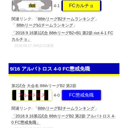
riot
FCカルチョ
4-1
関連リンク:
「
88thリーグB2チームランキング
」
「
88thリーグb1チームランキング
」
「2018.9.16第1試合 88thリーグB2+B1 第2節 riot 4-1 FC
カルチョ」
2018.09.17.AM10:22更新
9/16 アルバトロス 4-0 FC懲戒免職
第2試合
大会名:88thリーグB2
第2節
アルバトロス
FC懲戒免職
4-0
関連リンク:
「
88thリーグB2チームランキング
」
「2018.9.16第2試合 88thリーグB2 第2節 アルバトロス 4-
0 FC懲戒免職」