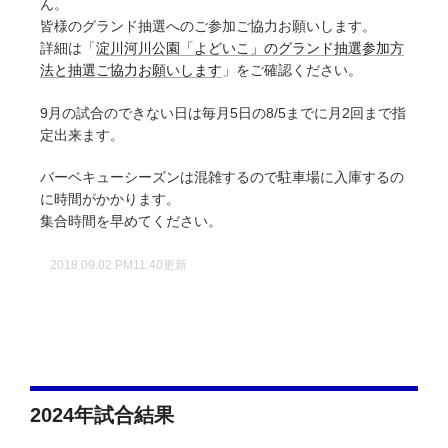
ん。
皆様のグランド抽選へのご参加ご協力お願いします。
詳細は「
淀川河川公園「よどいこ」のグランド抽選参加方
法と抽選ご協力お願いします
」をご確認ください。
9月の試合のできない日は毎月5日の8/5までに月2回まで指
定出来ます。
バーベキューシーズンは混雑するので駐車場に入庫するの
に時間がかかります。
集合時間を早めてください。
2018.09.02.PM11:40更新
2024年試合結果