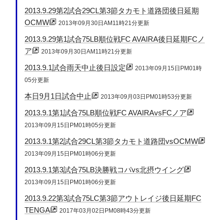
2013.9.29第2試合29CL第3節タカモト道路団後日延期
OCMW
2013年09月30日AM11時21分更新
2013.9.29第1試合75LB順位戦FC AVAIRA後日延期FCノ
ア
2013年09月30日AM11時21分更新
2013.9.1試合雨天中止後日設定
2013年09月15日PM01時
05分更新
本日9月1日試合中止
2013年09月03日PM01時53分更新
2013.9.1第1試合75LB順位戦FC AVAIRAvsFCノア
2013年09月15日PM01時05分更新
2013.9.1第2試合29CL第3節タカモト道路団vsOCMW
2013年09月15日PM01時06分更新
2013.9.1第3試合75LB決勝戦コパvs北摂ウイング
2013年09月15日PM01時06分更新
2013.9.22第3試合75LC第3節アウトレイジ後日延期FC
TENGA
2017年03月02日PM08時43分更新