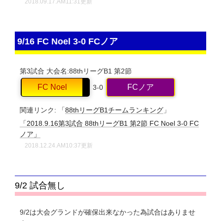
2018.09.17.AM11:31更新
9/16 FC Noel 3-0 FCノア
第3試合
大会名:88thリーグB1
第2節
FC Noel
FCノア
3-0
関連リンク:
「
88thリーグB1チームランキング
」
「2018.9.16第3試合 88thリーグB1 第2節 FC Noel 3-0 FC
ノア」
2018.12.24.AM10:37更新
9/2 試合無し
9/2は大会グランドが確保出来なかった為試合はありませ