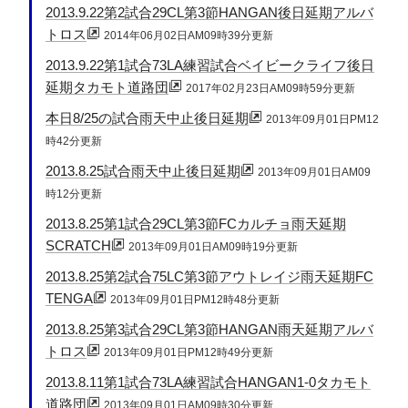
2013.9.22第2試合29CL第3節HANGAN後日延期アルバ
トロス
2014年06月02日AM09時39分更新
2013.9.22第1試合73LA練習試合ベイビークライフ後日
延期タカモト道路団
2017年02月23日AM09時59分更新
本日8/25の試合雨天中止後日延期
2013年09月01日PM12
時42分更新
2013.8.25試合雨天中止後日延期
2013年09月01日AM09
時12分更新
2013.8.25第1試合29CL第3節FCカルチョ雨天延期
SCRATCH
2013年09月01日AM09時19分更新
2013.8.25第2試合75LC第3節アウトレイジ雨天延期FC
TENGA
2013年09月01日PM12時48分更新
2013.8.25第3試合29CL第3節HANGAN雨天延期アルバ
トロス
2013年09月01日PM12時49分更新
2013.8.11第1試合73LA練習試合HANGAN1-0タカモト
道路団
2013年09月01日AM09時30分更新