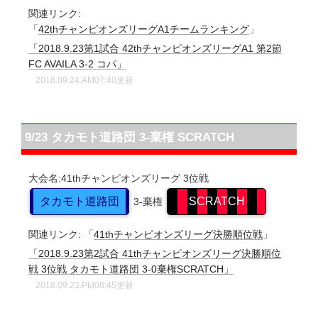
関連リンク:
「
42thチャンピオンズリーグA1チームランキング
」
「2018.9.23第1試合 42thチャンピオンズリーグA1 第2節
FC AVAILA 3-2 コパ」
2018.09.24.AM07:40更新
9/23 タカモト道路団 3-棄権 SCRATCH
大会名:41thチャンピオンズリーグ
3位戦
タカモト道路団
SCRATCH
3-棄権
関連リンク:
「
41thチャンピオンズリーグ決勝順位戦
」
「2018.9.23第2試合 41thチャンピオンズリーグ決勝順位
戦 3位戦 タカモト道路団 3-0棄権SCRATCH」
2018.09.23.PM08:45更新