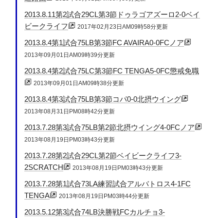
2013.8.11第2試合29CL第3節ドゥラゴアズーロ2-0ベイ
ビークライフ
2017年02月23日AM09時58分更新
2013.8.4第1試合75LB第3節FC AVAIRA0-0FCノア
2013年09月01日AM09時39分更新
2013.8.4第2試合75LC第3節FC TENGA5-0FC懲戒免職
2013年09月01日AM09時38分更新
2013.8.4第3試合75LB第3節コパ0-0北摂ウイング
2013年08月31日PM08時42分更新
2013.7.28第3試合75LB第2節北摂ウイング4-0FCノア
2013年08月19日PM03時43分更新
2013.7.28第2試合29CL第2節ベイビークライフ3-
2SCRATCH
2013年08月19日PM03時43分更新
2013.7.28第1試合73LA練習試合アルバトロス4-1FC
TENGA
2013年08月19日PM03時44分更新
2013.5.12第3試合74LB決勝戦FCカルチョ3-