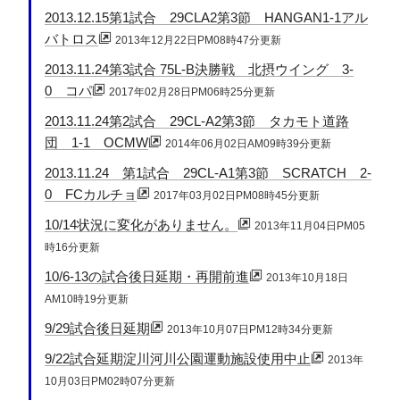
2013.12.15第1試合 29CLA2第3節 HANGAN1-1アル
バトロス
2013年12月22日PM08時47分更新
2013.11.24第3試合 75L-B決勝戦 北摂ウイング 3-
0 コパ
2017年02月28日PM06時25分更新
2013.11.24第2試合 29CL-A2第3節 タカモト道路
団 1-1 OCMW
2014年06月02日AM09時39分更新
2013.11.24 第1試合 29CL-A1第3節 SCRATCH 2-
0 FCカルチョ
2017年03月02日PM08時45分更新
10/14状況に変化がありません。
2013年11月04日PM05
時16分更新
10/6-13の試合後日延期・再開前進
2013年10月18日
AM10時19分更新
9/29試合後日延期
2013年10月07日PM12時34分更新
9/22試合延期淀川河川公園運動施設使用中止
2013年
10月03日PM02時07分更新