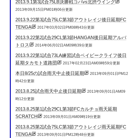
2013.9.1第3試合75LB決勝戦コパvs北摂ウイング
2013年09月15日PM01時06分更新
2013.9.22第3試合75LC第3節アウトレイジ後日延期FC
TENGA
2017年03月02日PM08時43分更新
2013.9.22第2試合29CL第3節HANGAN後日延期アルバ
トロス
2014年06月02日AM09時39分更新
2013.9.22第1試合73LA練習試合ベイビークライフ後日
延期タカモト道路団
2017年02月23日AM09時59分更新
本日8/25の試合雨天中止後日延期
2013年09月01日PM12
時42分更新
2013.8.25試合雨天中止後日延期
2013年09月01日AM09
時12分更新
2013.8.25第1試合29CL第3節FCカルチョ雨天延期
SCRATCH
2013年09月01日AM09時19分更新
2013.8.25第2試合75LC第3節アウトレイジ雨天延期FC
TENGA
2013年09月01日PM12時48分更新