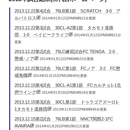
2013.12.22第4試合 76LB第1節 SCRATCH 3-0 ア
ルバトロス
2014年01月12日PM08時21分更新
2013.12.22第3試合 30CL-A2第1節 タカモト道路
団 1-0 ベイビークライフ
2014年01月12日PM08時21分
更新
2013.12.22第2試合 75LC練習試合FC TENGA 2-0
懲戒･ノア
2014年01月12日PM08時22分更新
2013.12.22第1試合 76LC第1節 FCノア 3-2 FC懲
戒免職
2014年01月15日PM10時40分更新
2013.12.15第4試合 30CL-A1第1節 FCカルチョ1-1北
摂ウイング
2014年01月20日PM04時19分更新
2013.12.15第3試合 30CL第1節 ドゥラゴアズーロ1-
1タカモト道路団
2013年12月22日PM08時46分更新
2013.12.15第2試合 76LB第1節 NNCT関西2-1FC
AVAIRA
2014年01月20日PM02時31分更新