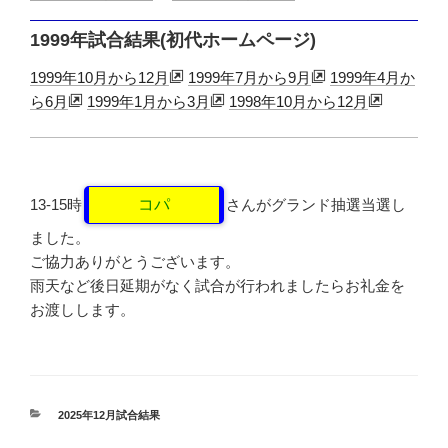
1999年試合結果(初代ホームページ)
1999年10月から12月
1999年7月から9月
1999年4月か
ら6月
1999年1月から3月
1998年10月から12月
13-15時
コパ
さんがグランド抽選当選し
ました。
ご協力ありがとうございます。
雨天など後日延期がなく試合が行われましたらお礼金を
お渡しします。
カ
2025年12月試合結果
テ