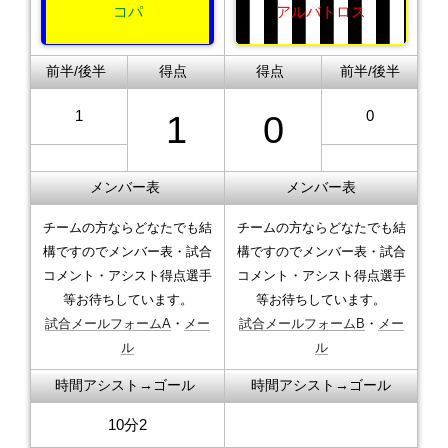
コパ
アルバトロス
前半/後半
得点
得点
前半/後半
1
0
1
0
メンバー表
メンバー表
チームの方ならどなたでも結
チームの方ならどなたでも結
構ですのでメンバー表・試合
構ですのでメンバー表・試合
コメント・アシスト得点選手
コメント・アシスト得点選手
等お待ちしています。
等お待ちしています。
試合メールフォームA
・
メー
試合メールフォームB
・
メー
ル
ル
時間アシスト→ゴール
時間アシスト→ゴール
10分2