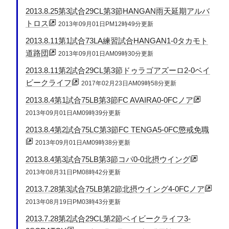
2013.8.25第3試合29CL第3節HANGAN雨天延期アルバ
トロス
2013年09月01日PM12時49分更新
2013.8.11第1試合73LA練習試合HANGAN1-0タカモト
道路団
2013年09月01日AM09時30分更新
2013.8.11第2試合29CL第3節ドゥラゴアズーロ2-0ベイ
ビークライフ
2017年02月23日AM09時58分更新
2013.8.4第1試合75LB第3節FC AVAIRA0-0FCノア
2013年09月01日AM09時39分更新
2013.8.4第2試合75LC第3節FC TENGA5-0FC懲戒免職
2013年09月01日AM09時38分更新
2013.8.4第3試合75LB第3節コパ0-0北摂ウイング
2013年08月31日PM08時42分更新
2013.7.28第3試合75LB第2節北摂ウイング4-0FCノア
2013年08月19日PM03時43分更新
2013.7.28第2試合29CL第2節ベイビークライフ3-