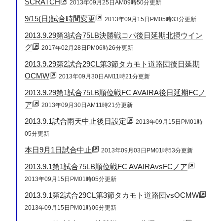
SCRATCH
2013年09月25日AM09時50分更新
9/15(日)試合時間変更
2013年09月15日PM05時33分更新
2013.9.29第3試合75LB決勝戦コパ後日延期北摂ウイン
グ
2017年02月28日PM06時26分更新
2013.9.29第2試合29CL第3節タカモト道路団後日延期
OCMW
2013年09月30日AM11時21分更新
2013.9.29第1試合75LB順位戦FC AVAIRA後日延期FCノ
ア
2013年09月30日AM11時21分更新
2013.9.1試合雨天中止後日設定
2013年09月15日PM01時
05分更新
本日9月1日試合中止
2013年09月03日PM01時53分更新
2013.9.1第1試合75LB順位戦FC AVAIRAvsFCノア
2013年09月15日PM01時05分更新
2013.9.1第2試合29CL第3節タカモト道路団vsOCMW
2013年09月15日PM01時06分更新