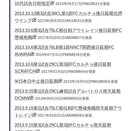
10月試合日程指定
2013年09月17日PM02時31分更新
2013.10.13第3試合30CL第1節FCカルチョ後日延期北摂
ウイング
2013年09月30日AM11時31分更新
2013.10.6第3試合75LC順位戦アウトレイジ後日延期FC
懲戒免職
2017年03月01日AM09時07分更新
2013.10.6第2試合76LB第1節NNCT関西後日延期FC
AVAIRA
2014年07月31日PM06時34分更新
2013.10.6第1試合29CL第3節FCカルチョ後日延期
SCRATCH
2017年03月02日PM08時44分更新
9/15本日中止後日延期
2013年10月03日PM02時08分更新
2013.9.15第1試合29CL練習試合アルバトロス雨天延期
OCMW
2013年09月25日AM09時50分更新
2013.9.15第2試合75LC順位戦FC懲戒免職雨天延期アウ
トレイジ
2017年03月01日AM09時08分更新
2013.9.15第3試合29CL第3節FCカルチョ雨天延期