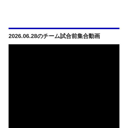
2026.06.28のチーム試合前集合動画