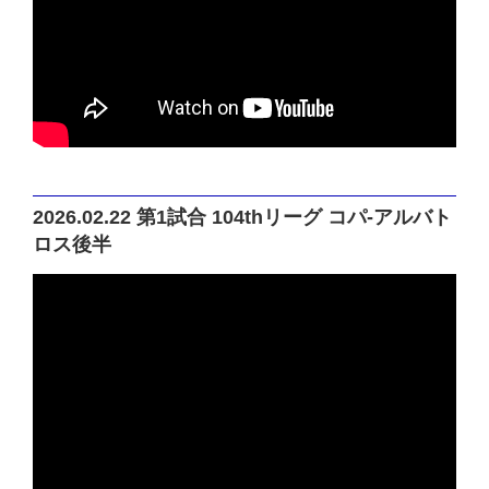
2026.02.22 第1試合 104thリーグ コパ-アルバト
ロス後半