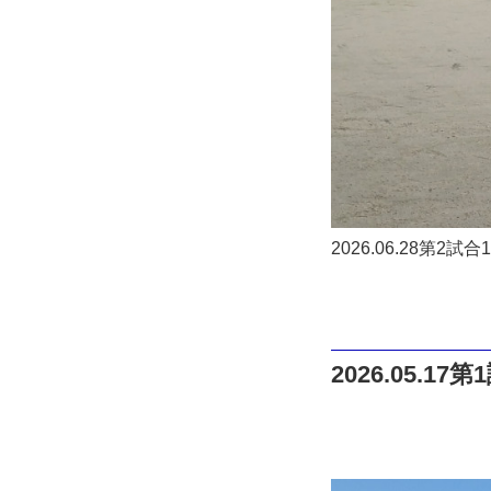
2026.06.28第2
2026.05.17