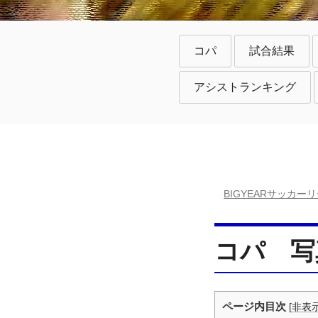
コ
コパ
試合結果
パ
コ
アシストランキング
パ
BIGYEARサッカー
コパ 写
ページ内目次
[
非表