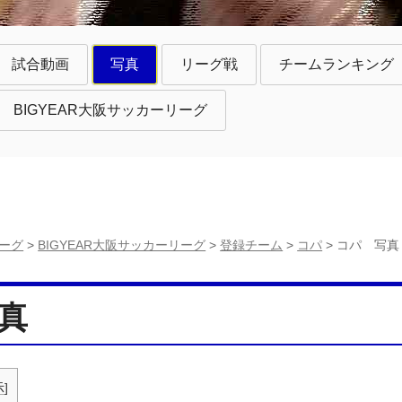
コ
コ
コ
コ
試合動画
写真
リーグ戦
チームランキング
パ
パ
パ
パ
BIGYEAR大阪サッカーリーグ
リーグ
>
BIGYEAR大阪サッカーリーグ
>
登録チーム
>
コパ
>
コパ 写真
真
示
]