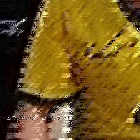
チームランキング、ゴールランキ