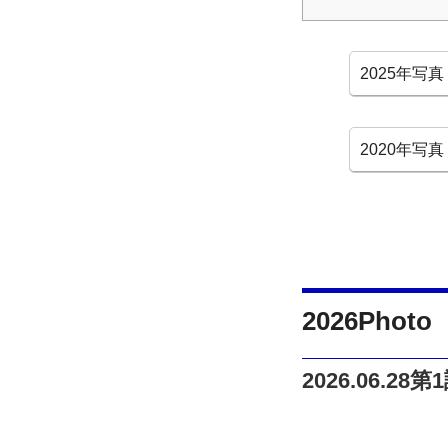
コ
2025年写真
パ
コ
2020年写真
パ
2026Photo
2026.06.28