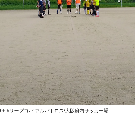
1試合106thリーグコパ-アルバトロス/大阪府内サッカー場