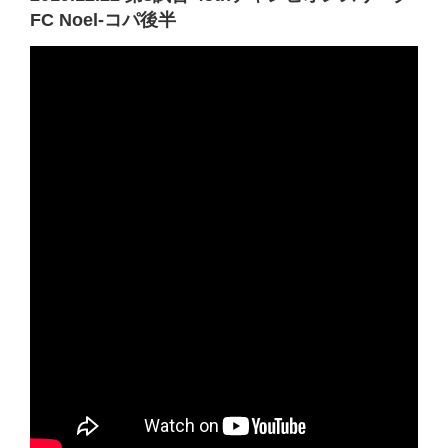
FC Noel-コパ後半