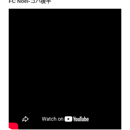
FC Noel-コパ後半