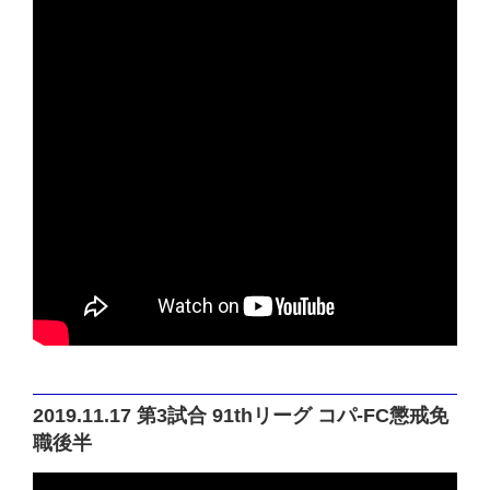
2019.11.17 第3試合 91thリーグ コパ-FC懲戒免
職後半