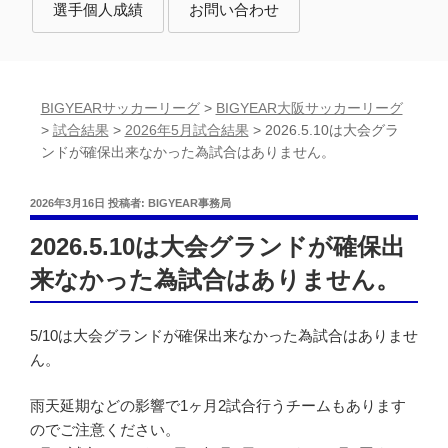
選手個人成績
お問い合わせ
BIGYEARサッカーリーグ
>
BIGYEAR大阪サッカーリーグ
>
試合結果
>
2026年5月試合結果
>
2026.5.10は大会グラ
ンドが確保出来なかった為試合はありません。
投
2026年3月16日
投稿者:
BIGYEAR事務局
稿
日:
2026.5.10は大会グランドが確保出
来なかった為試合はありません。
5/10は大会グランドが確保出来なかった為試合はありませ
ん。
雨天延期などの影響で1ヶ月2試合行うチームもあります
のでご注意ください。