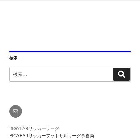
検索
検
検
索
索:
メ
ー
ル
BIGYEARサッカーリーグ
BIGYEARサッカーフットサルリーグ事務局