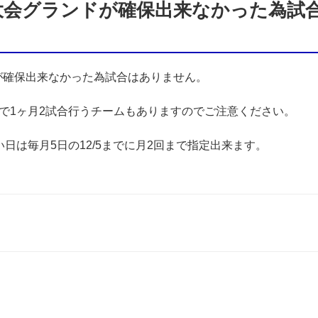
.7は大会グランドが確保出来なかった為
ドが確保出来なかった為試合はありません。
で1ヶ月2試合行うチームもありますのでご注意ください。
日は毎月5日の12/5までに月2回まで指定出来ます。