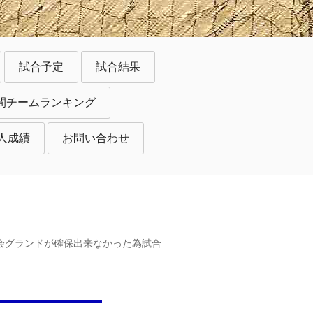
試合予定
試合結果
間チームランキング
人成績
お問い合わせ
7は大会グランドが確保出来なかった為試合