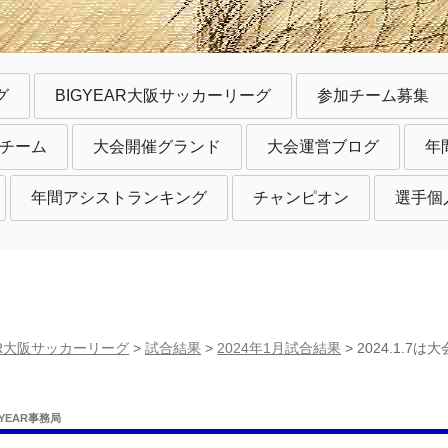
グ
BIGYEAR大阪サッカーリーグ
参加チーム募集
チーム
大会開催グランド
大会運営ブログ
年
年間アシストランキング
チャンピオン
選手個
EAR大阪サッカーリーグ
>
試合結果
>
2024年1月試合結果
>
2024.1.
GYEAR事務局