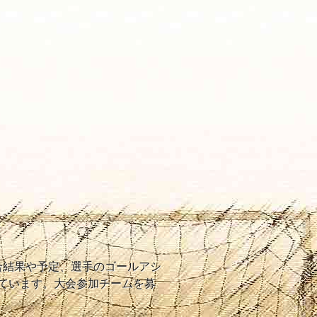
試合結果や予定、選手のゴールアシ
ています。大会参加チームを募