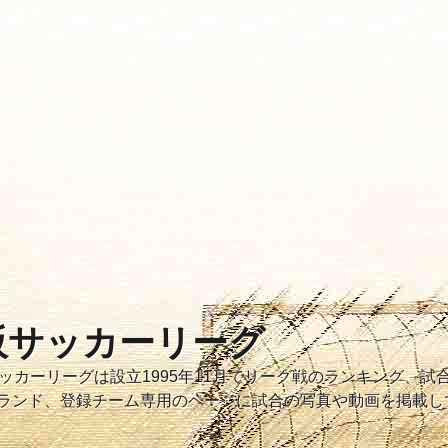
大阪サッカーリーグ
大阪サッカーリーグは設立1995年11月でリーグ戦のランキング、
ランド、登録チーム専用のページに試合の写真や動画を掲載し