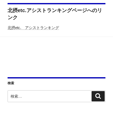
北摂etc.アシストランキングページへのリ
ンク
北摂etc. アシストランキング
検索
検
検
索
索: