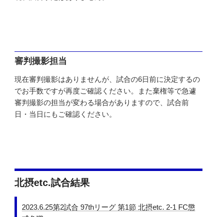
審判撮影担当
現在審判撮影はありませんが、試合の6日前に決定するの
でお手数ですが再度ご確認ください。また棄権等で急遽
審判撮影の担当が変わる場合がありますので、試合前
日・当日にもご確認ください。
北摂etc.試合結果
2023.6.25第2試合 97thリーグ 第1節 北摂etc. 2-1 FC懲