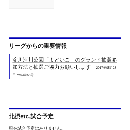
リーグからの重要情報
淀川河川公園「よどいこ」のグランド抽選参
加方法と抽選ご協力お願いします
2017年05月28
日PM03時53分
北摂etc.試合予定
現在試合予定はありません。