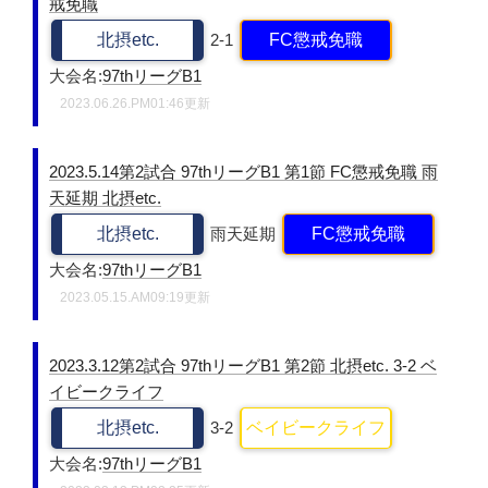
戒免職
北摂etc.
2-1
FC懲戒免職
大会名:
97thリーグB1
2023.06.26.PM01:46更新
2023.5.14第2試合 97thリーグB1 第1節 FC懲戒免職 雨
天延期 北摂etc.
北摂etc.
雨天延期
FC懲戒免職
大会名:
97thリーグB1
2023.05.15.AM09:19更新
2023.3.12第2試合 97thリーグB1 第2節 北摂etc. 3-2 ベ
イビークライフ
北摂etc.
3-2
ベイビークライフ
大会名:
97thリーグB1