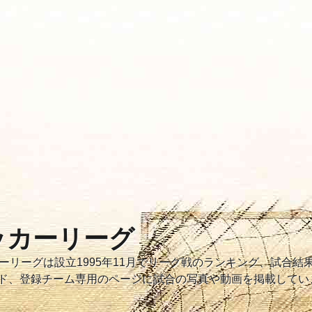
サッカーリーグ
サッカーリーグは設立1995年11月でリーグ戦のランキング、試合
ド、登録チーム専用のページに試合の写真や動画を掲載してい