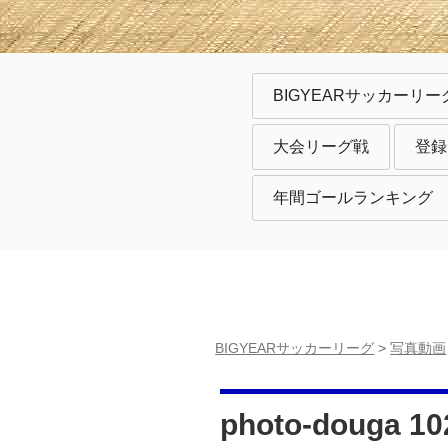
BIGYEARサッカーリー
大会リーグ戦
登録
年間ゴールランキング
BIGYEARサッカーリーグ
>
写真動画
photo-douga 10