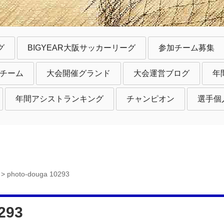
グ
BIGYEAR大阪サッカーリーグ
参加チーム募集
チーム
大会開催グランド
大会運営ブログ
年
年間アシストランキング
チャンピオン
選手個
>
photo-douga 10293
293