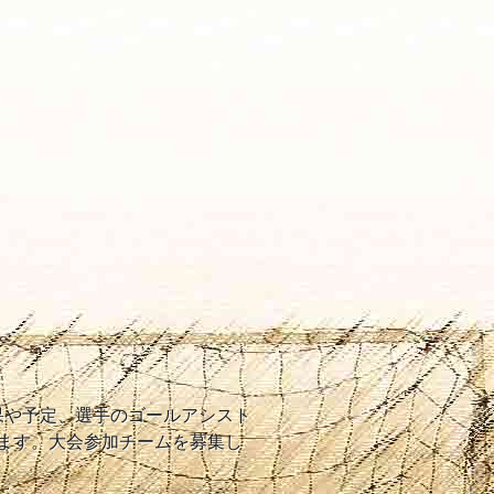
結果や予定、選手のゴールアシスト
ます。大会参加チームを募集し