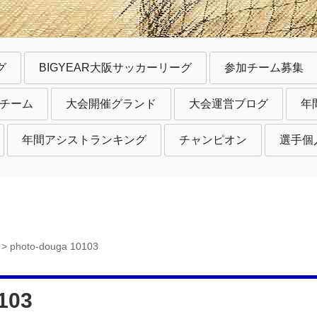
グ
BIGYEAR大阪サッカーリーグ
参加チーム募集
チーム
大会開催グランド
大会運営ブログ
年
年間アシストランキング
チャンピオン
選手個
>
photo-douga 10103
103