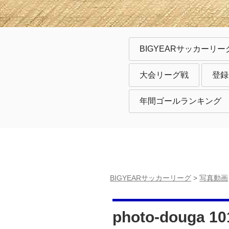
BIGYEARサッカーリー
大会リーグ戦
登録
年間ゴールランキング
BIGYEARサッカーリーグ
>
写真動画
photo-douga 10