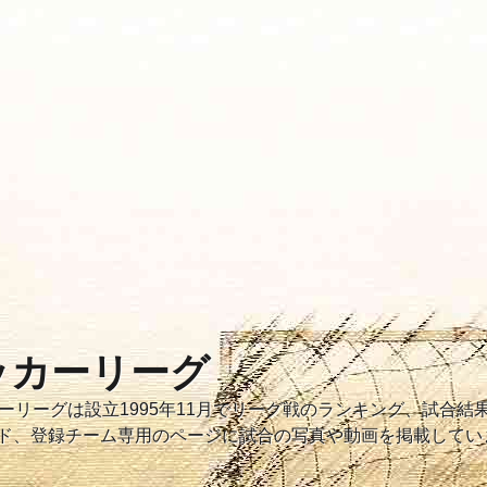
サッカーリーグ
サッカーリーグは設立1995年11月でリーグ戦のランキング、試合
ド、登録チーム専用のページに試合の写真や動画を掲載してい