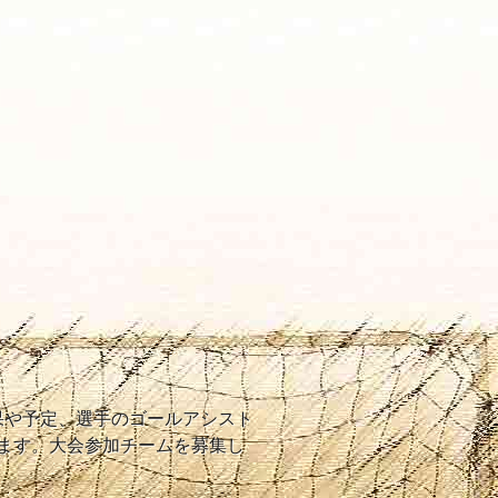
結果や予定、選手のゴールアシスト
ます。大会参加チームを募集し