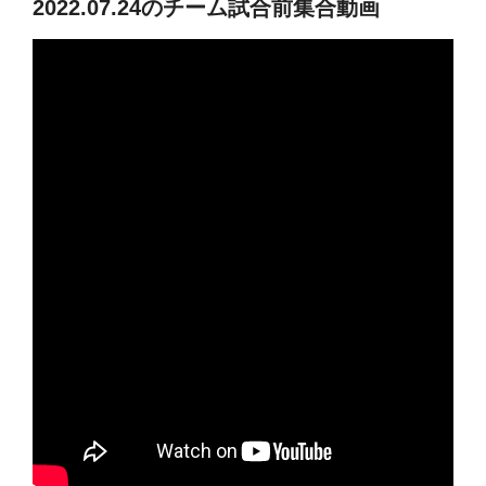
2022.07.24のチーム試合前集合動画