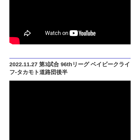
2022.11.27 第3試合 96thリーグ ベイビークライ
フ-タカモト道路団後半